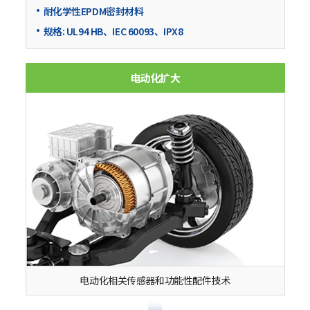
耐化学性EPDM密封材料
规格: UL94 HB、IEC 60093、IPX8
电动化扩大
电动化相关传感器和功能性配件技术